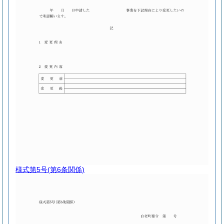
様式第5号
(第6条関係)