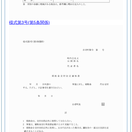
様式第3号
(第5条関係)