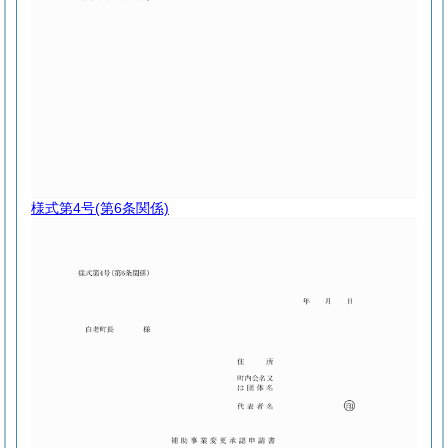
様式第4号
(第6条関係)