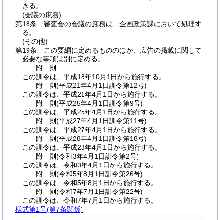
きる。
(会議の庶務)
第18条
審査会の会議の庶務は、企画政策課において処理す
る。
(その他)
第19条
この要綱に定めるもののほか、広告の掲載に関して
必要な事項は別に定める。
附
則
この訓令は、平成18年10月1日から施行する。
附
則
(平成21年4月1日
訓令第12号)
この訓令は、平成21年4月1日から施行する。
附
則
(平成25年4月1日
訓令第9号)
この訓令は、平成25年4月1日から施行する。
附
則
(平成27年4月1日
訓令第11号)
この訓令は、平成27年4月1日から施行する。
附
則
(平成28年4月1日
訓令第18号)
この訓令は、平成28年4月1日から施行する。
附
則
(令和3年4月1日
訓令第2号)
この訓令は、令和3年4月1日から施行する。
附
則
(令和5年8月1日
訓令第26号)
この訓令は、令和5年8月1日から施行する。
附
則
(令和7年7月1日
訓令第22号)
この訓令は、令和7年7月1日から施行する。
様式第1号
(第7条関係)