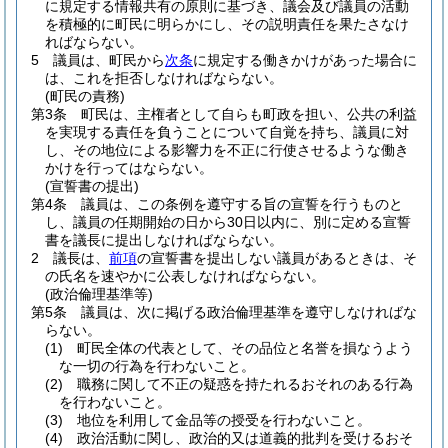
に規定する情報共有の原則に基づき、議会及び議員の活動
を積極的に町民に明らかにし、その説明責任を果たさなけ
ればならない。
5
議員は、町民から
次条
に規定する働きかけがあった場合に
は、これを拒否しなければならない。
(町民の責務)
第3条
町民は、主権者として自らも町政を担い、公共の利益
を実現する責任を負うことについて自覚を持ち、議員に対
し、その地位による影響力を不正に行使させるような働き
かけを行ってはならない。
(宣誓書の提出)
第4条
議員は、この条例を遵守する旨の宣誓を行うものと
し、議員の任期開始の日から30日以内に、別に定める宣誓
書を議長に提出しなければならない。
2
議長は、
前項
の宣誓書を提出しない議員があるときは、そ
の氏名を速やかに公表しなければならない。
(政治倫理基準等)
第5条
議員は、次に掲げる政治倫理基準を遵守しなければな
らない。
(1)
町民全体の代表として、その品位と名誉を損なうよう
な一切の行為を行わないこと。
(2)
職務に関して不正の疑惑を持たれるおそれのある行為
を行わないこと。
(3)
地位を利用して金品等の授受を行わないこと。
(4)
政治活動に関し、政治的又は道義的批判を受けるおそ