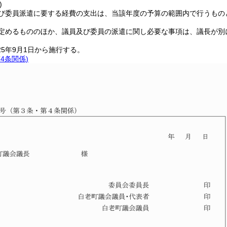
)
び委員派遣に要する経費の支出は、当該年度の予算の範囲内で行うもの
定めるもののほか、議員及び委員の派遣に関し必要な事項は、議長が別
25年9月1日から施行する。
4条関係)