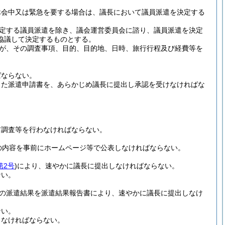
休会中又は緊急を要する場合は、議長において議員派遣を決定する
定する議員派遣を除き、議会運営委員会に諮り、議員派遣を決定
協議して決定するものとする。
が、その調査事項、目的、目的地、日時、旅行行程及び経費等を
ばならない。
した派遣申請書を、あらかじめ議長に提出し承認を受けなければな
前調査等を行わなければならない。
の内容を事前にホームページ等で公表しなければならない。
第2号
)
により、速やかに議長に提出しなければならない。
ない。
の派遣結果を派遣結果報告書により、速やかに議長に提出しなけ
ない。
しなければならない。