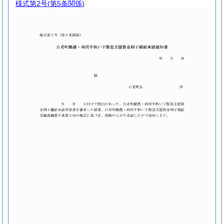
様式第2号
(第5条関係)