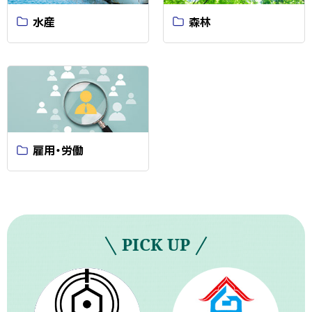
水産
森林
雇用・労働
PICK UP