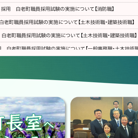
1日採用 白老町職員採用試験の実施について【消防職】
 白老町職員採用試験の実施について【土木技術職・建築技術職】
 白老町職員採用試験の実施について【土木技術職・建築技術職】
用 白老町職員採用試験の実施について【一般事務職・土木技術職
試験の実施について【社会福祉士】
入禁止について
ついて