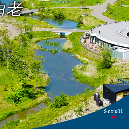
白老
Scroll