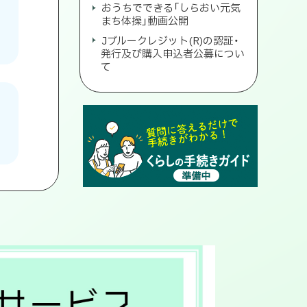
おうちでできる「しらおい元気
まち体操」動画公開
Jブルークレジット(R)の認証・
発行及び購入申込者公募につい
て