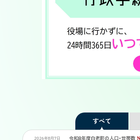
すべて
令和8年度白老町の人口・世帯数
2026年8月7日