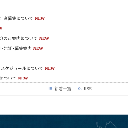
加者募集について
NEW
W
ス）のご案内について
NEW
ト告知・募集案内
NEW
催スケジュールについて
NEW
について
NEW
EW
新着一覧
RSS
ワーク求人情報
NEW
ージ
NEW
う月間」～オレンジ＆ブルーライトアップ～について
NEW