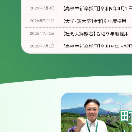
【高校生新卒採用】令和9年4月
2026年7月9日
【大学・短大卒】令和９年度採用
2026年7月1日
【社会人経験者】令和９年度採用
2026年7月1日
【高校生新卒採用】令和９年度採
2026年7月1日
令和８年度採用 白老町職員採用
2026年6月6日
町指定ごみ袋の在庫について
2026年5月26日
【規制解除】萩の里自然公園の立
2026年5月18日
令和７年度ヒグマの出没情報に
2025年10月31日