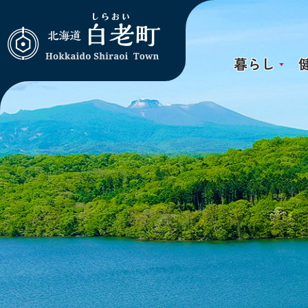
暮らし
北海道 白老町
Hokkaido
Shiraoi Town