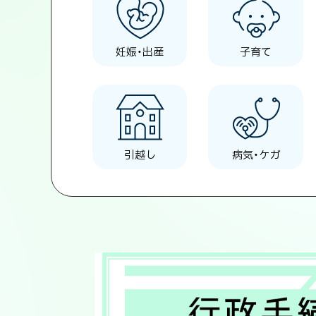
妊娠・出産
子育て
引越し
病気・ケガ