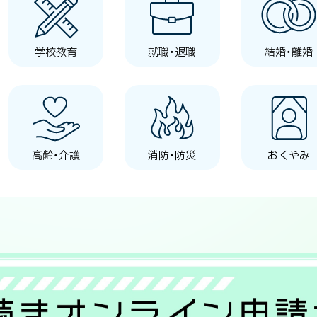
学校教育
就職・退職
結婚・離婚
高齢・介護
消防・防災
おくやみ