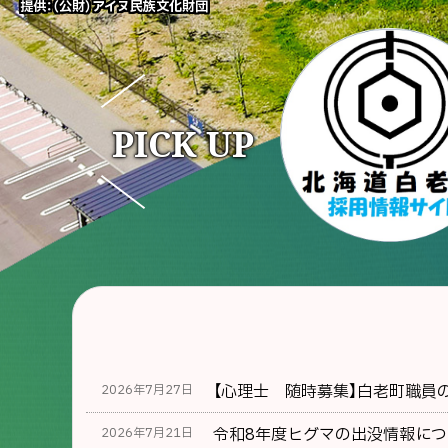
提供：（公財）アイヌ民族文化財団
PICK UP
【心理士 随時募集】白老町職員
2026年7月27日
令和8年度ヒグマの出没情報につ
2026年7月21日