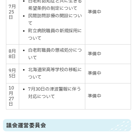
白老町認知症と共に生きる
7月
希望条例の制定について
25
準備中
民間訪問診療の開設につい
日
て
町立病院職員の新規採用に
ついて
白老町職員の懲戒処分につ
8月
準備中
8日
いて
北海道栄高等学校の移転に
9月
準備中
5日
ついて
10
7月30日の津波警報に伴う
月
準備中
対応について
27
日
議会運営委員会