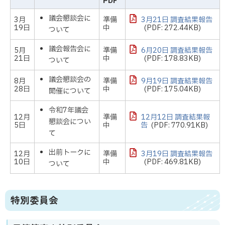
PDF
議会懇談会に
3月
準備
3月21日 調査結果報告
19日
中
(PDF: 272.44KB)
ついて
議会報告会に
5月
準備
6月20日 調査結果報告
21日
中
(PDF: 178.83KB)
ついて
議会懇談会の
8月
準備
9月19日 調査結果報告
28日
中
(PDF: 175.04KB)
開催について
令和7年議会
12月
準備
12月12日 調査結果報
懇談会につい
5日
中
告
(PDF: 770.91KB)
て
出前トークに
12月
準備
3月19日 調査結果報告
10日
中
(PDF: 469.81KB)
ついて
特別委員会