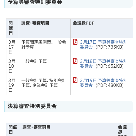
予算等審査特別委員会
開
調査・審査項目
会議録PDF
催
日
3月
予算関連条例案、一般会
3月17日 予算等審査特別
17
計予算
委員会
(PDF: 785KB)
日
3月
一般会計予算
3月18日 予算等審査特別
18
委員会
(PDF: 652KB)
日
3月
一般会計予算、特別会計
3月19日 予算等審査特別
19
予算、企業会計予算
委員会
(PDF: 480KB)
日
決算審査特別委員会
開催
調査・審査項目
会議
日
録