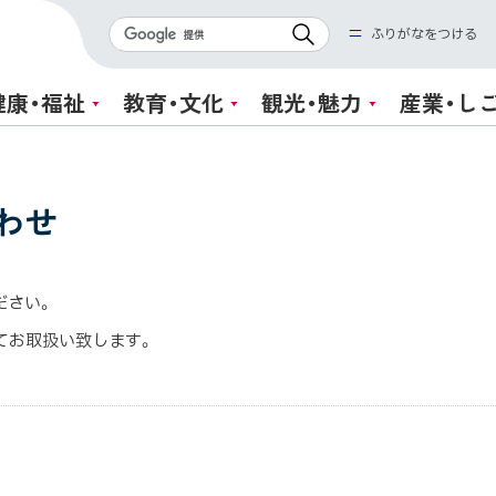
検
ふりがなをつける
索
健康・福祉
教育・文化
観光・魅力
産業・し
わせ
ださい。
てお取扱い致します。