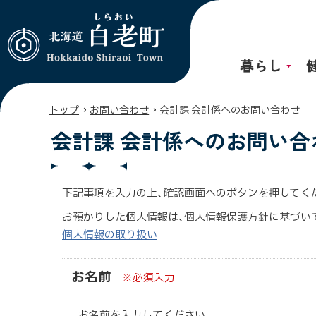
暮らし
北海道 白老町
Hokkaido
Shiraoi Town
›
›
トップ
お問い合わせ
会計課 会計係へのお問い合わせ
会計課 会計係へのお問い合
下記事項を入力の上、確認画面へのボタンを押してく
お預かりした個人情報は、個人情報保護方針に基づい
個人情報の取り扱い
お名前
※必須入力
お名前を入力してください。