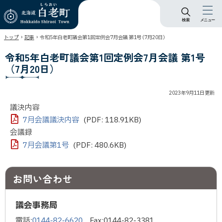
検索
メニュー
北海道 白老町
›
›
トップ
記事
令和5年白老町議会第1回定例会7月会議 第1号（7月20日）
Hokkaido Shiraoi
Town
令和5年白老町議会第1回定例会7月会議 第1号
（7月20日）
2023年9月11日
更新
議決内容
7月会議議決内容
(PDF: 118.91KB)
会議録
7月会議第1号
(PDF: 480.6KB)
お問い合わせ
議会事務局
電話:
0144-82-6620
Fax:
0144-82-3381