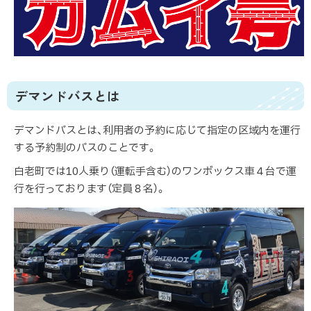
デマンドバスとは
デマンドバスとは、利用者の予約に応じて指定の区域内を運行
する予約制のバスのことです。
白老町では10人乗り（運転手含む）のワンボックス車４台で運
行を行っております（定員８名）。