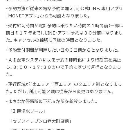
・予約方法が従来の電話予約に加え、町公式LINE、専用アプリ
「MONETアプリ」からも可能となりました。
・受付締切時間が電話予約は乗りたい時間の１時間前（一部は
前日の１７時まで）、LINE・アプリ予約は３０分前になりまし
た。キャンセルの締切も同様の時間となりました。
・予約受付期間が利用したい日の３日前からとなりました。
・ＡＩ配車システムによる予約の即時化により時刻表を廃止
し、８：００～１７：３０の中で予約に基づく運行となりまし
た。
・運行区域が「東エリア」「西エリア」の２エリア制となりまし
た。ただし、利用可能区域は従来から変更はありません。
・まちなか停留所に下記５か所を新設しました。
「町民温水プール」
「セブンイレブン白老大町店前」