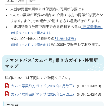
未就学児童
無料
未就学児童の乗車には保護者の同乗が必要です
1人での乗車が困難な場合は、介助する方の同伴が必要とな
ります。また、その場合、介助する方も運賃が掛かります。
一定期間乗り放題で利用できる便利でお得な
「定期乗車券」
、
（新規ウィンドウで開きます）
また、100円券×12枚綴りの
「共通回数券」
も1,000円で販売しております。
（新規ウィンドウで開きます）
デマンドバス「カムイ号」乗り方ガイド・停留所
マップ
詳細については下記にてご確認ください。
カムイ号乗り方ガイド(2026年1月改正)
(PDF: 2.84MB)
カムイ号停留所マップ(2026年1月改正)
(PDF: 1.42MB)
ご注意