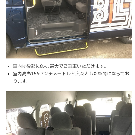
車内は後部に8人、最大でご乗車いただけます。
室内高も156センチメートルと広々とした空間になってお
ります。