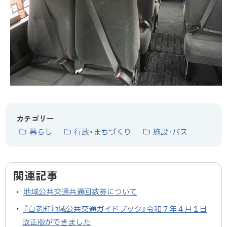
カテゴリー
暮らし
行政・まちづくり
施設･バス
関連記事
地域公共交通共通回数券について
『白老町地域公共交通ガイドブック』令和７年４月１日
改正版ができました