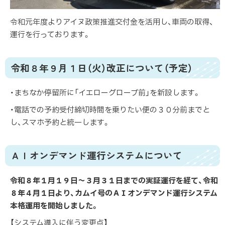
令和元年度よりアイヌ政策推進交付金を活用し、車両の取得、
運行を行っております。
令和８年９月１日（火）改正について（予定）
・まちなか停留所に「イエローグローブ前」を新設します。
・電話での予約受付締切時間を乗りたい便の３０分前までと
し、スマホ予約と統一します。
ＡＩオンデマンド運行システムについて
令和８年１月１９日～３月３１日までの実証運行を経て、令和
８年４月１日より、カムイ号のＡＩオンデマンド運行システム
本格運用を開始しました。
【システム導入に伴う変更点】