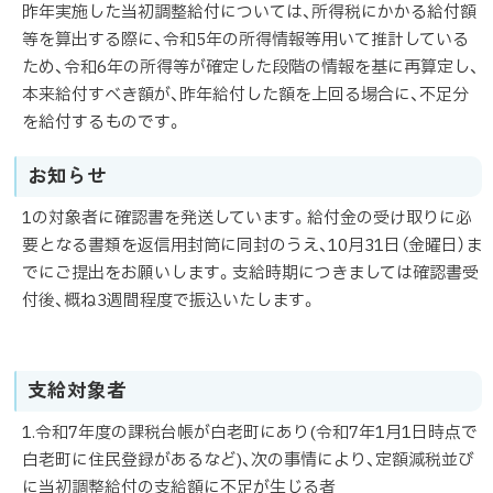
昨年実施した当初調整給付については、所得税にかかる給付額
等を算出する際に、令和5年の所得情報等用いて推計している
ため、令和6年の所得等が確定した段階の情報を基に再算定し、
本来給付すべき額が、昨年給付した額を上回る場合に、不足分
を給付するものです。
お知らせ
1の対象者に確認書を発送しています。給付金の受け取りに必
要となる書類を返信用封筒に同封のうえ、10月31日（金曜日）ま
でにご提出をお願いします。支給時期につきましては確認書受
付後、概ね3週間程度で振込いたします。
支給対象者
1.令和7年度の課税台帳が白老町にあり(令和7年1月1日時点で
白老町に住民登録があるなど)、次の事情により、定額減税並び
に当初調整給付の支給額に不足が生じる者