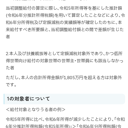
当初調整給付の算定に際し、令和5年所得等を基にした推計額
(令和6年分推計所得税額)を用いて算定したことなどにより、令
和6年分所得税及び定額減税の実績額等が確定したのちに、本
来給付すべき所要額と、当初調整給付額との間で差額が生じた
者
2.本人及び扶養親族等として定額減税対象外であり、かつ低所
得世帯向け給付の対象世帯の世帯主・世帯員にも該当しなかっ
た者
ただし、本人の合計所得金額が1,805万円を超える方は対象外
です。
1の対象者について
＜給付対象となりうる者の例＞
令和5年所得に比べ、令和6年所得が減少したことにより、「令和
6年分推計所得税額(令和5年所得)」＞「令和6年分所得税額(令