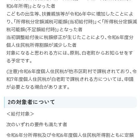
和6年所得)」となった者
こどもの出生等、扶養親族等が令和6年中に増加したことによ
り、「所得税分定額減税可能額(当初給付時)」＜「所得税分定額減
税可能額(不足額給付時)」となった者
当初調整給付後に税額修正が生じたことにより、令和6年度分
個人住民税所得割額が減少した者
対象になると思われる方には、原則、白老町からお知らせをす
る予定です。
(注意)令和6年度個人住民税が他市区町村で課税されており、令
和7年度個人住民税が白老町で課税される方については、申請
が必要となる場合があります。
2の対象者について
＜給付対象＞
次のいずれの要件も満たす者
令和6年分所得税及び令和6年度個人住民税所得割ともに定額