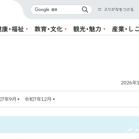
検
ふりがなをつける
索
健康・福祉
教育・文化
観光・魅力
産業・し
2026年
和7年9月
令和7年12月