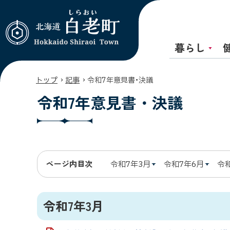
暮らし
北海道 白老町
Hokkaido
Shiraoi Town
›
›
トップ
記事
令和7年意見書・決議
令和7年意見書・決議
ページ内目次
令和7年3月
令和7年6月
令
令和7年3月