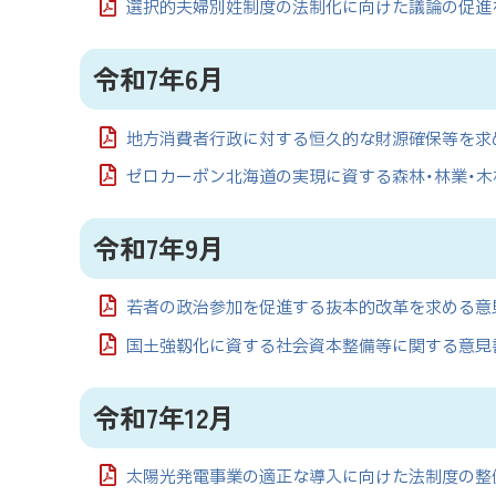
選択的夫婦別姓制度の法制化に向けた議論の促進
令和7年6月
地方消費者行政に対する恒久的な財源確保等を求め
ゼロカーボン北海道の実現に資する森林・林業・木
令和7年9月
若者の政治参加を促進する抜本的改革を求める意見
国土強靱化に資する社会資本整備等に関する意見書
令和7年12月
太陽光発電事業の適正な導入に向けた法制度の整備