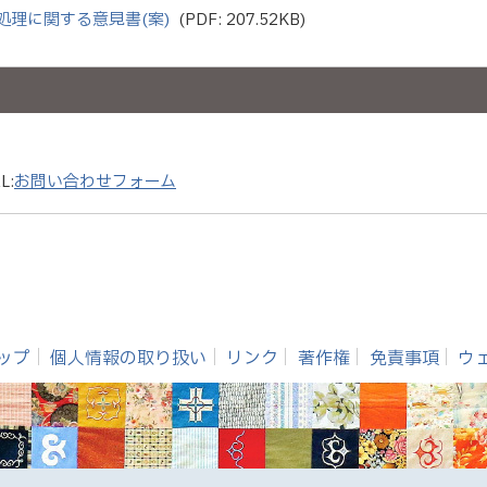
理に関する意見書(案)
(PDF: 207.52KB)
L:
お問い合わせフォーム
ップ
個人情報の取り扱い
リンク
著作権
免責事項
ウ