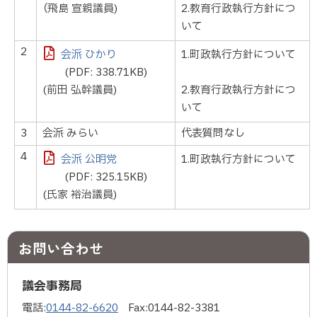
（飛島 宣親議員)
2.教育行政執行方針につ
いて
2
会派 ひかり
1.町政執行方針について
(PDF: 338.71KB)
(前田 弘幹議員)
2.教育行政執行方針につ
いて
3
会派 みらい
代表質問なし
4
会派 公明党
1.町政執行方針について
(PDF: 325.15KB)
(氏家 裕治議員)
お問い合わせ
議会事務局
電話:
0144-82-6620
Fax:
0144-82-3381