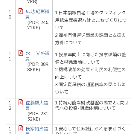
7KB)
1
広地 紀彰議
1.日本製紙白老工場のグラフィック
0
員
用紙生産撤退方針とまちづくりにつ
(PDF: 245.
71KB)
いて
2.福祉有償運送事業の課題と支援の
方針について
1
水口 光盛議
1.投票率向上に向けた投票環境の整
1
員
備と啓発活動について
(PDF: 389.
88KB)
2.機構改革の効果と町民の利便性の
向上について
3.固定資産税の超過税率の見直しに
ついて
1
佐藤雄大議
1.持続可能な財政基盤の確立と、次世
2
員
代への投資・組織体制について
(PDF: 231.
52KB)
1
氏家裕治議
1.安心して住み続けられるまちづく