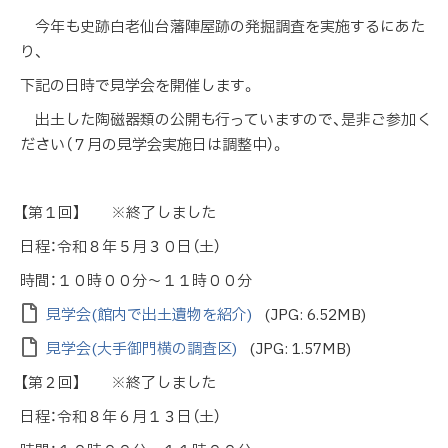
今年も史跡白老仙台藩陣屋跡の発掘調査を実施するにあた
り、
下記の日時で見学会を開催します。
出土した陶磁器類の公開も行っていますので、是非ご参加く
ださい（７月の見学会実施日は調整中）。
【第１回】 ※終了しました
日程：令和８年５月３０日（土）
時間：１０時００分～１１時００分
見学会(館内で出土遺物を紹介)
(JPG: 6.52MB)
見学会(大手御門横の調査区)
(JPG: 1.57MB)
【第２回】 ※終了しました
日程：令和８年６月１３日（土）