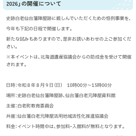
2026」の開催について
史跡白老仙台藩陣屋跡に親しんでいただくための恒例事業を、
今年も下記の日程で開催します。
新たな試みもありますので、是非お誘いあわせの上ご参加くだ
さい。
※本イベントは、北海道遺産協議会からの助成金を受けて開催
されます。
日時：令和８年８月９日（日） 10時00分～15時00分
場所：史跡白老仙台藩陣屋跡、仙台藩白老元陣屋資料館
主催：白老町教育委員会
共催：仙台藩白老元陣屋活用地域活性化推進協議会
料金：イベント時間中は、参加料・入館料が無料となります。