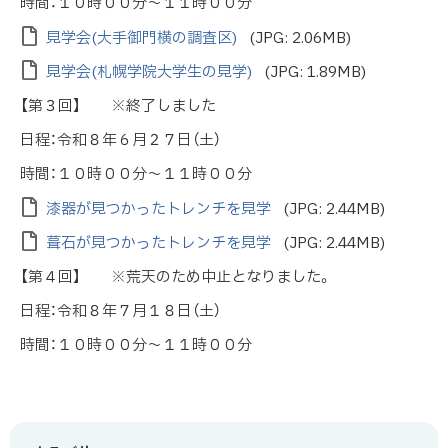
時間：１０時００分～１１時００分
見学会(大手御門横の調査区)
(JPG: 2.06MB)
見学会(札幌学院大学生の見学)
(JPG: 1.89MB)
【第３回】 ※終了しました
日程：令和８年６月２７日（土）
時間：１０時００分～１１時００分
漆器が見つかったトレンチを見学
(JPG: 2.44MB)
葺石が見つかったトレンチを見学
(JPG: 2.44MB)
【第４回】 ※荒天のため中止となりました。
日程：令和８年７月１８日（土）
時間：１０時００分～１１時００分