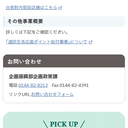
白老町内取扱店舗はこちら
（
外
その他事業概要
部
サ
詳しくは下記をご確認ください。
イ
ト
「道民生活応援ポイント給付事業」について
）
（
外
部
お問い合わせ
サ
イ
ト
企画振興部企画政策課
）
電話:
0144-82-8213
Fax:
0144-82-4391
リンクURL:
お問い合わせフォーム
PICK UP