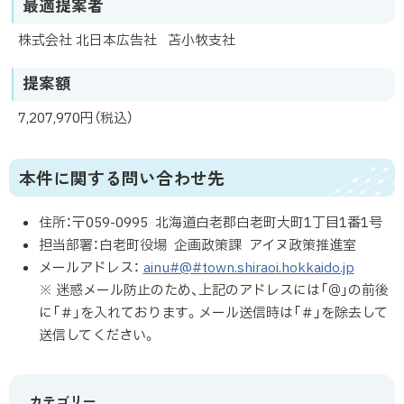
最適提案者
株式会社 北日本広告社 苫小牧支社
提案額
7,207,970円（税込）
本件に関する問い合わせ先
住所：〒059-0995 北海道白老郡白老町大町1丁目1番1号
担当部署：白老町役場 企画政策課 アイヌ政策推進室
メールアドレス：
ainu#@#town.shiraoi.hokkaido.jp
※ 迷惑メール防止のため、上記のアドレスには「＠」の前後
に「＃」を入れております。メール送信時は「＃」を除去して
送信してください。
カテゴリー