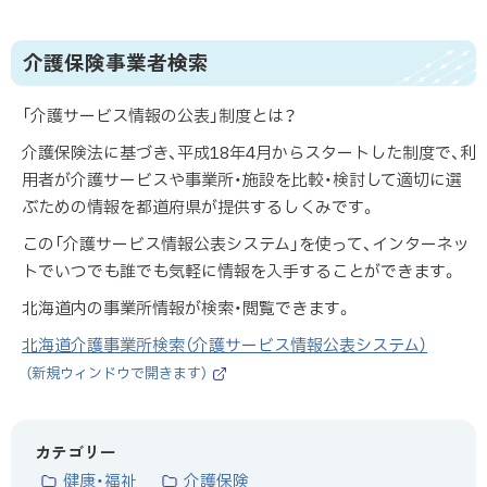
介護保険事業者検索
「介護サービス情報の公表」制度とは？
介護保険法に基づき、平成18年4月からスタートした制度で、利
用者が介護サービスや事業所・施設を比較・検討して適切に選
ぶための情報を都道府県が提供するしくみです。
この「介護サービス情報公表システム」を使って、インターネッ
トでいつでも誰でも気軽に情報を入手することができます。
北海道内の事業所情報が検索・閲覧できます。
北海道介護事業所検索（介護サービス情報公表システム）
（新規ウィンドウで開きます）
（
外
部
サ
カテゴリー
イ
健康・福祉
介護保険