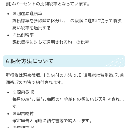
割）4パーセントの比例税率となっています。
※超過累進税率
課税標準を多段階に区分し、上の段階に進むに従って順次
高い税率を適用する
※比例税率
課税標準に対して適用される均一の税率
6 納付方法について
所得税は源泉徴収、申告納付の方法で、町道民税は特別徴収、普
通徴収の方法で納付されます。
※源泉徴収
毎月の給与、賞与、毎回の年金給付の額に応じ天引きされま
す。
※申告納付
確定申告と同時に納付書等で納入します。