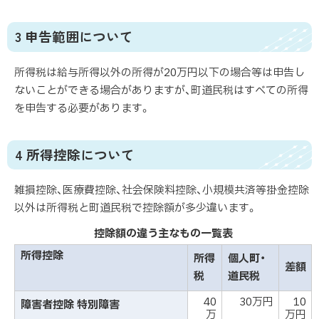
3 申告範囲について
所得税は給与所得以外の所得が20万円以下の場合等は申告し
ないことができる場合がありますが、町道民税はすべての所得
を申告する必要があります。
4 所得控除について
雑損控除、医療費控除、社会保険料控除、小規模共済等掛金控除
以外は所得税と町道民税で控除額が多少違います。
控除額の違う主なもの一覧表
所得控除
所得
個人町・
差額
税
道民税
40
30万円
10
障害者控除 特別障害
万
万円