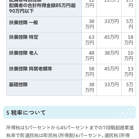
配偶者特別控除
12
11万円
1万
配偶者の合計所得金額85万円超
万円
円
90万円以下
38
33万円
5万
扶養控除 一般
万円
円
扶養控除 特定
63
45万円
18
万円
万円
扶養控除 老人
48
38万円
10
万円
万円
扶養控除 同居老親等
58
45万円
13
万円
万円
基礎控除
38
33万円
5万
万円
円
5 税率について
所得税は5パーセントから45パーセントまでの7段階超過累進
税率で町道民税は町民税（所得割）6パーセント、道民税（所得