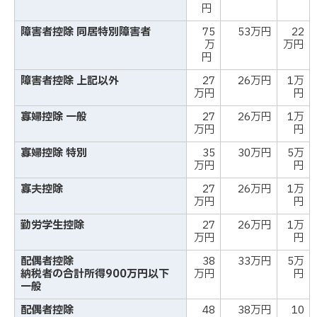
円
障害者控除 同居特別障害者
75
53万円
22
万
万円
円
障害者控除 上記以外
27
26万円
1万
万円
円
寡婦控除 一般
27
26万円
1万
万円
円
寡婦控除 特別
35
30万円
5万
万円
円
寡夫控除
27
26万円
1万
万円
円
勤労学生控除
27
26万円
1万
万円
円
配偶者控除
38
33万円
5万
納税者の合計所得900万円以下
万円
円
一般
配偶者控除
48
38万円
10