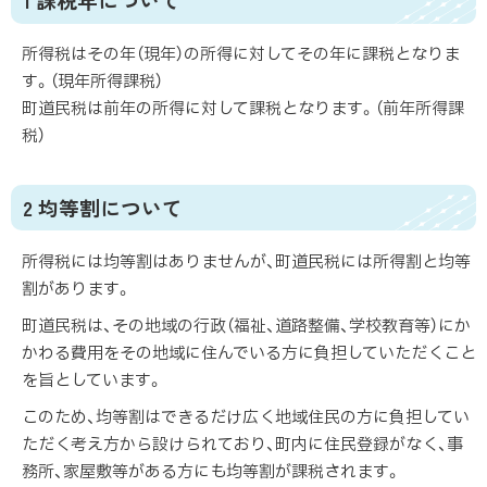
所得税はその年（現年）の所得に対してその年に課税となりま
す。（現年所得課税）
町道民税は前年の所得に対して課税となります。（前年所得課
税）
2 均等割について
所得税には均等割はありませんが、町道民税には所得割と均等
割があります。
町道民税は、その地域の行政（福祉、道路整備、学校教育等）にか
かわる費用をその地域に住んでいる方に負担していただくこと
を旨としています。
このため、均等割はできるだけ広く地域住民の方に負担してい
ただく考え方から設けられており、町内に住民登録がなく、事
務所、家屋敷等がある方にも均等割が課税されます。