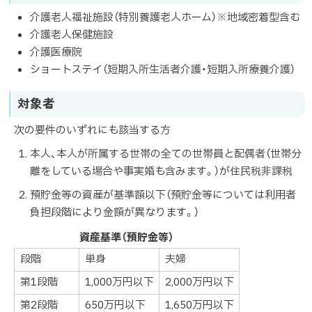
介護老人福祉施設（特別養護老人ホーム）※地域密着型含む
介護老人保健施設
介護医療院
ショートステイ（短期入所生活者介護・短期入所療養介護）
対象者
次の要件のいずれにも該当する方
本人、本人が所属する世帯の全ての世帯員と配偶者（世帯分
離をしている場合や事実婚も含みます。）が住民税非課税
預貯金等の資産が基準額以下（預貯金等については利用者
負担段階により金額が異なります。）
資産基準（預貯金等）
段階
単身
夫婦
第1段階
1,000万円以下
2,000万円以下
第2段階
650万円以下
1,650万円以下