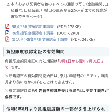
本人および配偶者名義のすべての通帳の写し（金融機関、口
座番号、口座名義、申請日の直近から2か月前までの残高が
確認できるページ）
R8負担限度額認定申請書
(PDF: 178KB)
R8負担限度額認定申請書
(DOC: 62KB)
(記入例)R8負担限度額認定申請書
(PDF: 245KB)
負担限度額認定証の有効期間
負担限度額認定証の有効期限は
「8月1日から翌年
7月31日ま
で」
です。
※新規認定の有効期間開始日は、原則、申請月の1日です。申請
月より前にさかのぼることはできません。
※有効期限以降も
引き続き軽減を受ける場合は、更新手続きが
必要です。
令和8年8月より負担限度額の一部が引き上げられ