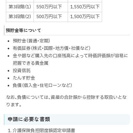
第3段階（1）
550万円以下
1,550万円以下
第3段階（2）
500万円以下
1,500万円以下
預貯金等について
預貯金（普通・定期）
有価証券（株式・国際・地方債・社債など）
金や銀など購入先の口座残高によって時価評価額が容易に
把握できる貴金属
投資信託
たんす貯金
負債（借入金・住宅ローンなど）
なお、負債については、資産の合計額から控除する取扱いとな
ります。
申請に必要な書類
介護保険負担限度額認定申請書