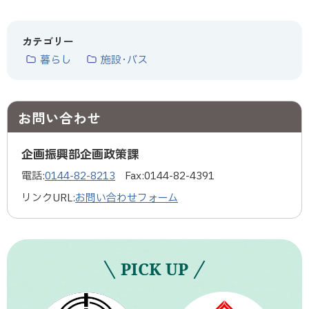
（
外
部
サ
カテゴリー
イ
暮らし
施設･バス
ト
）
お問い合わせ
企画振興部企画政策課
電話:
0144-82-8213
Fax:
0144-82-4391
リンクURL:
お問い合わせフォーム
PICK UP