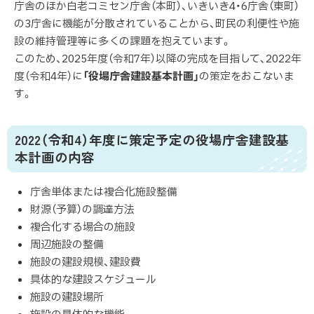
庁舎のほか白老コミセン庁舎（本町）、いきいき4・6庁舎（東町）
の3庁舎に機能が分散されていることから、町民の利便性や施
設の維持管理等に多くの課題を抱えています。
このため、2025年度（令和7年）以降の完成を目指して、2022年
度（令和4年）に
「役場庁舎建設基本計画」
の策定をおこないま
す。
2022（令和4）年度に策定予定の役場庁舎建設基
本計画の内容
庁舎単体または複合化施設整備
財源（予算）の調達方法
複合化する場合の施設
周辺施設の整備
施設の建設規模、建設費
具体的な建設スケジュール
施設の建設場所