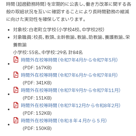
時間（超過勤務時間）を定期的に公表し、働き方改革に関する各
般の取組状況を互いに確認することにより長時間勤務の縮減
に向けた実効性を確保してまいります。
対象校：白老町立学校（小学校4校、中学校2校）
対象職員：校長、教頭、主幹教諭、教諭、助教諭、養護教諭、栄
養教諭
小学校：55名、中学校：29名 計84名
時間外在校等時間（令和7年4月から令和7年5月）
(PDF: 167KB)
時間外在校等時間（令和7年6月から令和7年8月）
(PDF: 341KB)
時間外在校等時間（令和7年9月から令和7年11月）
(PDF: 151KB)
時間外在校等時間（令和7年12月から令和8年2月）
(PDF: 152KB)
時間外在校等時間（令和８年４月から５月）
(PDF: 150KB)