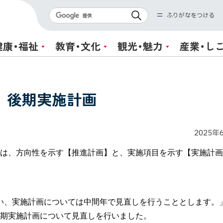
検
ふりがなをつける
索
健康・福祉
教育・文化
観光・魅力
産業・し
 後期実施計画
2025年
」は、方向性を示す【推進計画】と、実施項目を示す【実施計
い、実施計画については中間年で見直しを行うこととします。
後期実施計画について見直しを行いました。