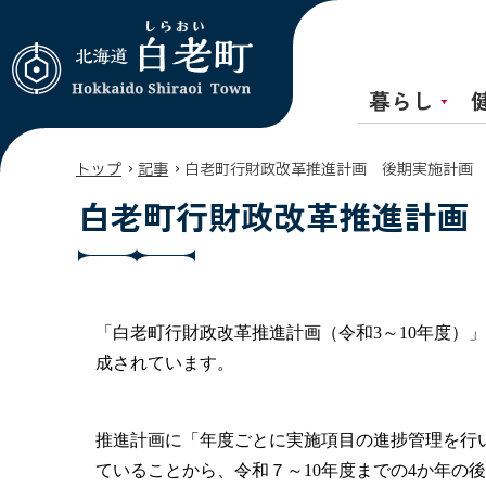
暮らし
北海道 白老町
Hokkaido
Shiraoi Town
›
›
トップ
記事
白老町行財政改革推進計画 後期実施計画
白老町行財政改革推進計画
「白老町行財政改革推進計画（令和3～10年度）
成されています。
推進計画に「年度ごとに実施項目の進捗管理を行
ていることから、令和７～10年度までの4か年の