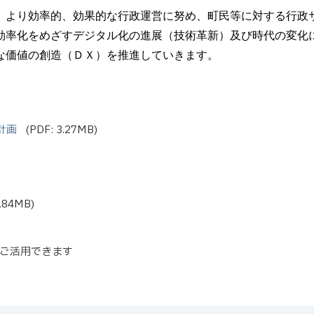
、より効率的、効果的な行政運営に努め、町民等に対する行政
効率化をめざすデジタル化の進展（技術革新）及び時代の変化
な価値の創造（ＤＸ）を推進していきます。
計画
(PDF: 3.27MB)
3.84MB)
ご活用できます