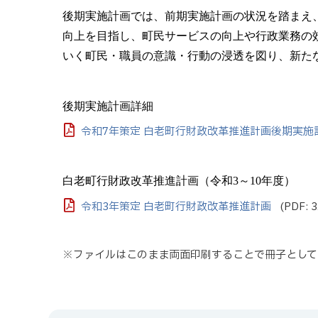
後期実施計画では、前期実施計画の状況を踏まえ
向上を目指し、町民サービスの向上や行政業務の
いく町民・職員の意識・行動の浸透を図り、新た
後期実施計画詳細
令和7年策定 白老町行財政改革推進計画後期実施
白老町行財政改革推進計画（令和3～10年度）
令和3年策定 白老町行財政改革推進計画
(PDF: 
※ファイルはこのまま両面印刷することで冊子として