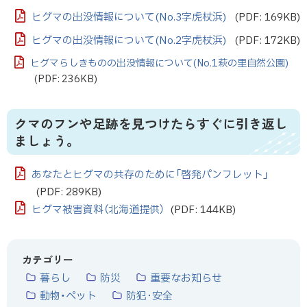
ヒグマの出没情報について(No.3字虎杖浜)
(PDF: 169KB)
ヒグマの出没情報について(No.2字虎杖浜)
(PDF: 172KB)
ヒグマらしきものの出没情報について(No.1萩の里自然公園)
(PDF: 236KB)
クマのフンや足跡を見つけたらすぐに引き返し
ましょう。
あなたとヒグマの共存のために「啓発パンフレット」
(PDF: 289KB)
ヒグマ被害資料（北海道提供）
(PDF: 144KB)
カテゴリー
暮らし
防災
重要なお知らせ
動物・ペット
防犯･安全