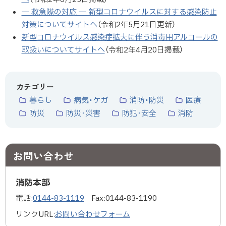
― 救急隊の対応 ― 新型コロナウイルスに対する感染防止
対策についてサイトへ
（令和2年5月21日更新）
新型コロナウイルス感染症拡大に伴う消毒用アルコールの
取扱いについてサイトへ
（令和2年4月20日掲載）
カテゴリー
暮らし
病気・ケガ
消防・防災
医療
防災
防災･災害
防犯･安全
消防
お問い合わせ
消防本部
電話:
0144-83-1119
Fax:
0144-83-1190
リンクURL:
お問い合わせフォーム