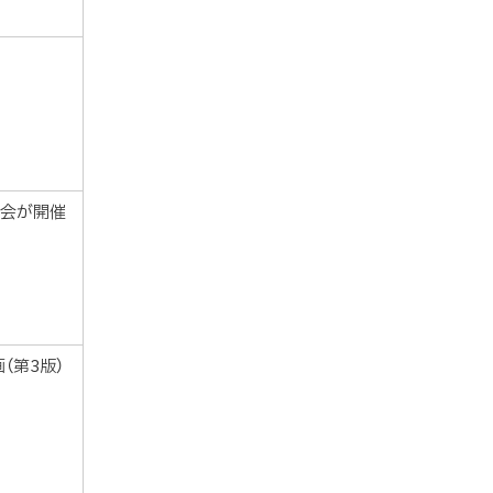
大会が開催
（第3版）