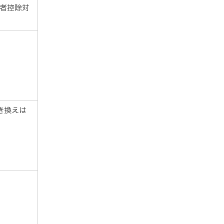
害者控除対
き換えは