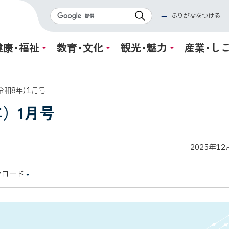
検
ふりがなをつける
索
健康・福祉
教育・文化
観光・魅力
産業・し
令和8年）1月号
年）1月号
2025年12
ンロード