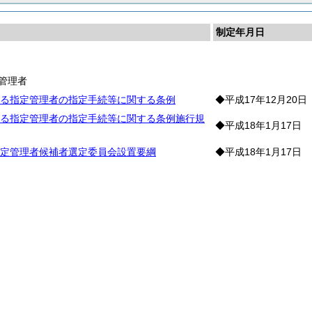
制定年月日
長
管理者
る指定管理者の指定手続等に関する条例
◆平成17年12月20日
る指定管理者の指定手続等に関する条例施行規
◆平成18年1月17日
定管理者候補者選定委員会設置要綱
◆平成18年1月17日