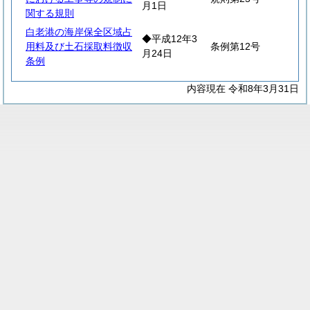
月1日
関する規則
白老港の海岸保全区域占
◆平成12年3
用料及び土石採取料徴収
条例第12号
月24日
条例
内容現在 令和8年3月31日