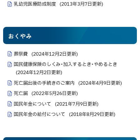
乳幼児医療助成制度
(
2013年3月7日
更新)
おくやみ
葬祭費
(
2024年12月2日
更新)
国民健康保険のしくみ・加入するとき・やめるとき
(
2024年12月2日
更新)
死亡届出後の手続きのご案内
(
2024年4月9日
更新)
死亡届
(
2022年5月26日
更新)
国民年金について
(
2021年7月9日
更新)
国民年金の給付について
(
2018年8月29日
更新)