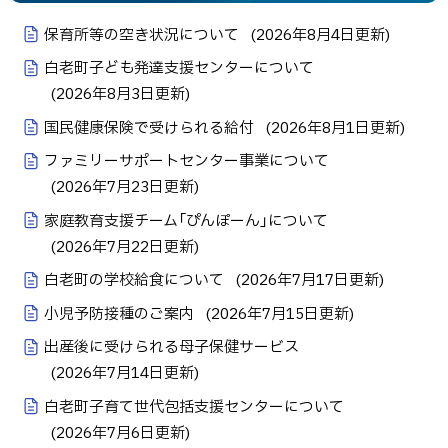
保育所等の空き状況について
(
2026年8月4日
更新)
白老町子ども発達支援センターについて
(
2026年8月3日
更新)
国民健康保険で受けられる給付
(
2026年8月1日
更新)
ファミリーサポートセンター事業について
(
2026年7月23日
更新)
家庭教育支援チーム「ぴんぽーん」について
(
2026年7月22日
更新)
白老町の学校給食について
(
2026年7月17日
更新)
小児予防接種のご案内
(
2026年7月15日
更新)
出産後に受けられる母子保健サービス
(
2026年7月14日
更新)
白老町子育て世代包括支援センターについて
(
2026年7月6日
更新)