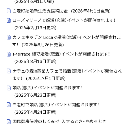
(
2026年6月1日
更新)
白老町結婚新生活支援補助金
(
2026年4月1日
更新)
ローズマリーノで婚活（恋活）イベントが開催されます！
(
2026年2月13日
更新)
カフェキッチン Liccaで婚活（恋活）イベントが開催されま
す！
(
2025年8月26日
更新)
t-terrace 槻で婚活（恋活）イベントが開催されます！
(
2025年8月13日
更新)
ナチュの森in蒸留カフェで婚活（恋活）イベントが開催され
ます！
(
2025年7月1日
更新)
婚活（恋活）イベントが開催されます！
(
2025年6月23日
更新)
白老町で婚活（恋活）イベントが開催されます！
(
2025年4月24日
更新)
国民健康保険のしくみ・加入するとき・やめるとき