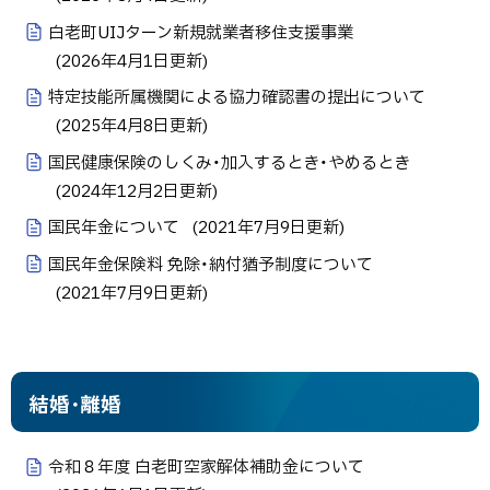
白老町UIJターン新規就業者移住支援事業
(
2026年4月1日
更新)
特定技能所属機関による協力確認書の提出について
(
2025年4月8日
更新)
国民健康保険のしくみ・加入するとき・やめるとき
(
2024年12月2日
更新)
国民年金について
(
2021年7月9日
更新)
国民年金保険料 免除・納付猶予制度について
(
2021年7月9日
更新)
結婚･離婚
令和８年度 白老町空家解体補助金について