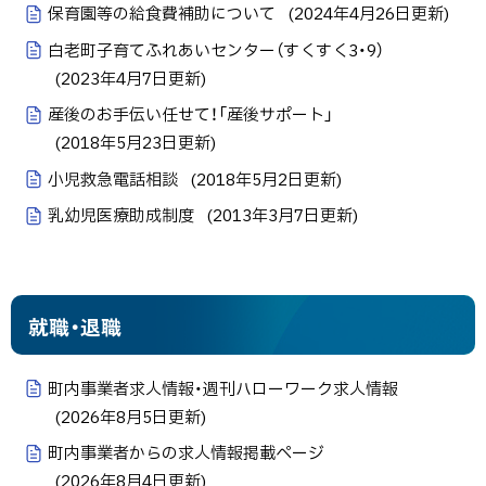
保育園等の給食費補助について
(
2024年4月26日
更新)
白老町子育てふれあいセンター（すくすく3・9）
(
2023年4月7日
更新)
産後のお手伝い任せて！「産後サポート」
(
2018年5月23日
更新)
小児救急電話相談
(
2018年5月2日
更新)
乳幼児医療助成制度
(
2013年3月7日
更新)
就職・退職
町内事業者求人情報・週刊ハローワーク求人情報
(
2026年8月5日
更新)
町内事業者からの求人情報掲載ページ
(
2026年8月4日
更新)