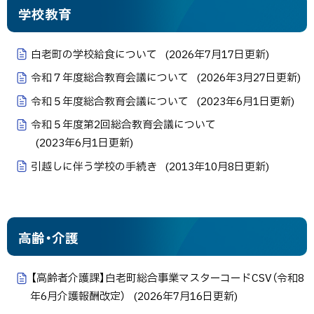
学校教育
白老町の学校給食について
(
2026年7月17日
更新)
令和７年度総合教育会議について
(
2026年3月27日
更新)
令和５年度総合教育会議について
(
2023年6月1日
更新)
令和５年度第2回総合教育会議について
(
2023年6月1日
更新)
引越しに伴う学校の手続き
(
2013年10月8日
更新)
高齢・介護
【高齢者介護課】白老町総合事業マスターコードCSV（令和8
年6月介護報酬改定）
(
2026年7月16日
更新)