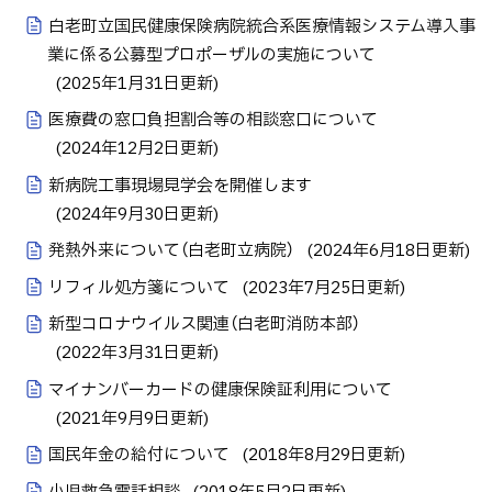
白老町立国民健康保険病院統合系医療情報システム導入事
業に係る公募型プロポーザルの実施について
(
2025年1月31日
更新)
医療費の窓口負担割合等の相談窓口について
(
2024年12月2日
更新)
新病院工事現場見学会を開催します
(
2024年9月30日
更新)
発熱外来について（白老町立病院）
(
2024年6月18日
更新)
リフィル処方箋について
(
2023年7月25日
更新)
新型コロナウイルス関連（白老町消防本部）
(
2022年3月31日
更新)
マイナンバーカードの健康保険証利用について
(
2021年9月9日
更新)
国民年金の給付について
(
2018年8月29日
更新)