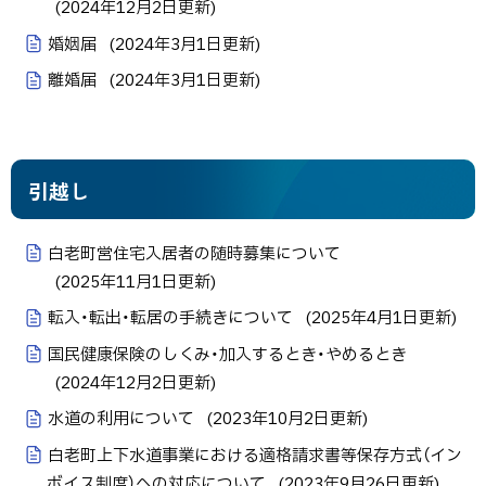
(
2024年12月2日
更新)
婚姻届
(
2024年3月1日
更新)
離婚届
(
2024年3月1日
更新)
引越し
白老町営住宅入居者の随時募集について
(
2025年11月1日
更新)
転入・転出・転居の手続きについて
(
2025年4月1日
更新)
国民健康保険のしくみ・加入するとき・やめるとき
(
2024年12月2日
更新)
水道の利用について
(
2023年10月2日
更新)
白老町上下水道事業における適格請求書等保存方式（イン
ボイス制度）への対応について
(
2023年9月26日
更新)