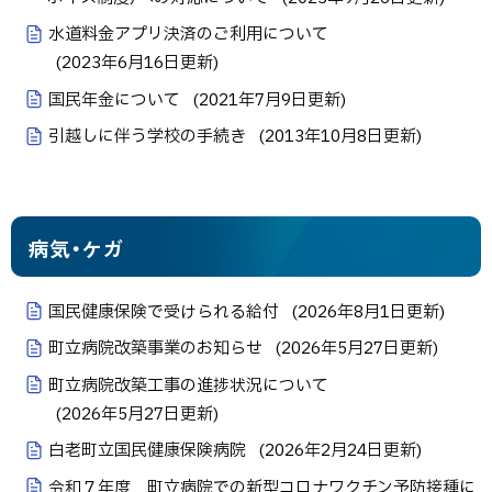
水道料金アプリ決済のご利用について
(
2023年6月16日
更新)
国民年金について
(
2021年7月9日
更新)
引越しに伴う学校の手続き
(
2013年10月8日
更新)
病気・ケガ
国民健康保険で受けられる給付
(
2026年8月1日
更新)
町立病院改築事業のお知らせ
(
2026年5月27日
更新)
町立病院改築工事の進捗状況について
(
2026年5月27日
更新)
白老町立国民健康保険病院
(
2026年2月24日
更新)
令和７年度 町立病院での新型コロナワクチン予防接種に